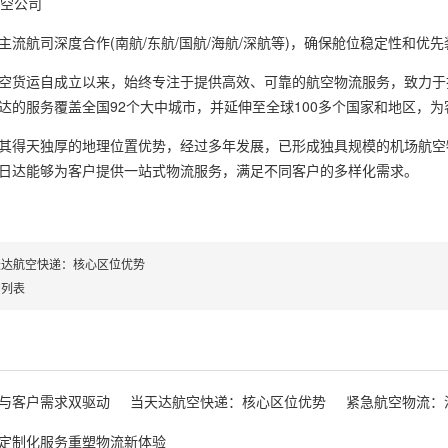
空公司
航司深度合作(南航/东航/国航/海航/深航等)，确保舱位稳定性和优先
货运自成立以来，始终专注于提供高效、可靠的航空物流服务，致力于
达的服务覆盖全国92个大中城市，并延伸至全球100多个国家和地区，
得天独厚的地理位置优势，经过多年发展，已形成独具规模的机场航空
日达能够为客户提供一站式物流服务，满足不同客户的多样化需求。
天达航空快递：核心区位优势
回列表
与客户需求双驱动
当天达航空快递：核心区位优势
紧急航空物流：
定制化服务重塑物流新体验