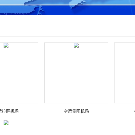
运拉萨机场
空运贵阳机场