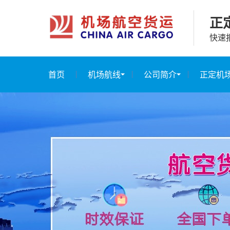
正
快速
首页
机场航线
公司简介
正定机