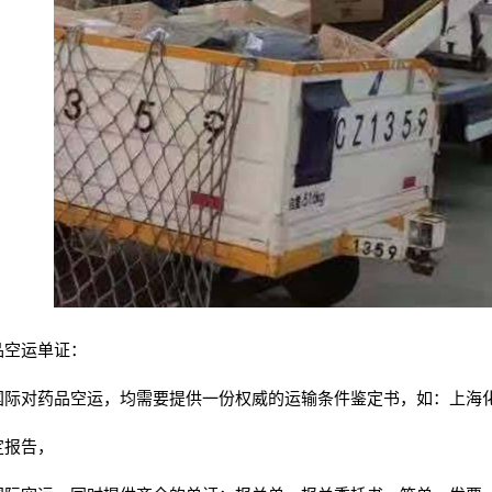
品空运单证：
国际对药品空运，均需要提供一份权威的运输条件鉴定书，如：上海
定报告，