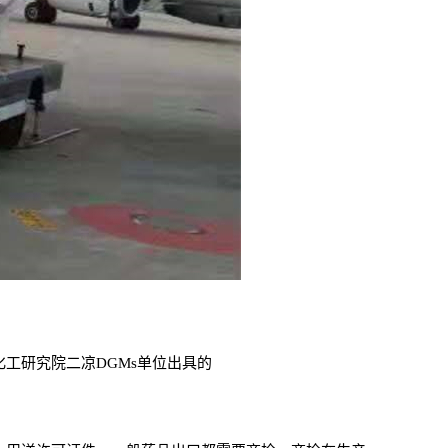
化工研究院二凉DGMs单位出具的