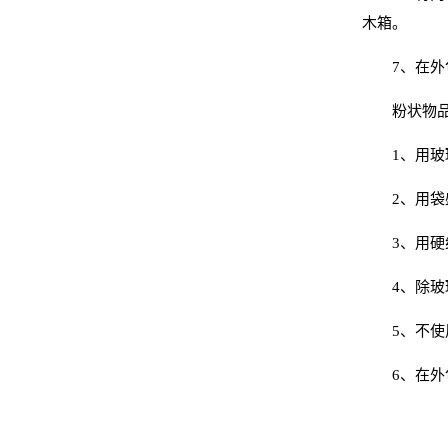
木箱。
7、在
粉状
1、用
2、用
3、用
4、除
5、不
6、在