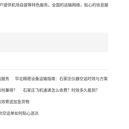
户提供机场自提等特色服务。全国的运输网络，贴心的信息服
运服务
华北精密设备运输指南：石家庄仪器空运时效与方案
如何兼得？
石家庄飞机速递怎么收费？时效多久能到？
高效寄送加急货物
航空运单如何贴心送达