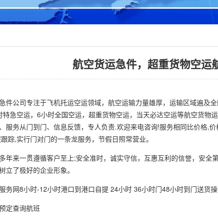
航空货运急件，超重货物空运
件公司专注于飞机托运空运领域，航空运输力量雄厚，运输区域遍及全
时特急空运，6小时全国空运，超重货物空运，当天必达空运等航空货物运
、服务从门到门、信息反馈，专人负责.欢迎来电咨询!服务相同比价格,价
程跟踪,实行门对门的一条龙服务，节假日照常营业。
来一贯遵循客户至上;安全准时，诚实守信，互惠互利的信誉，安全第
树立了极好的企业形象。
网8小时-12小时港口到港口自提 24小时 36小时门48小时到门送货
定查询航班