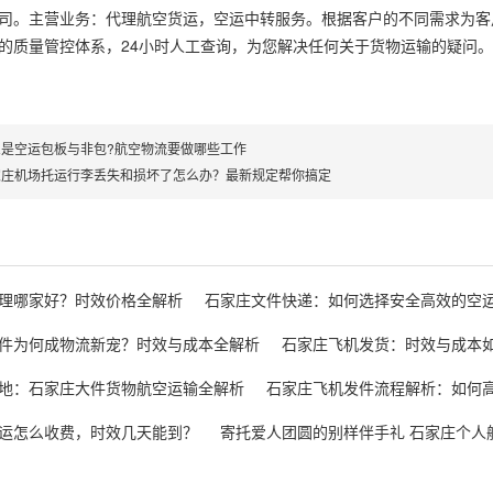
司。主营业务：代理航空货运，空运中转服务。根据客户的不同需求为客
的质量管控体系，24小时人工查询，为您解决任何关于货物运输的疑问。
么是空运包板与非包?航空物流要做哪些工作
家庄机场托运行李丢失和损坏了怎么办？最新规定帮你搞定
理哪家好？时效价格全解析
石家庄文件快递：如何选择安全高效的空
件为何成物流新宠？时效与成本全解析
石家庄飞机发货：时效与成本
地：石家庄大件货物航空运输全解析
石家庄飞机发件流程解析：如何
运怎么收费，时效几天能到？
寄托爱人团圆的别样伴手礼 石家庄个人