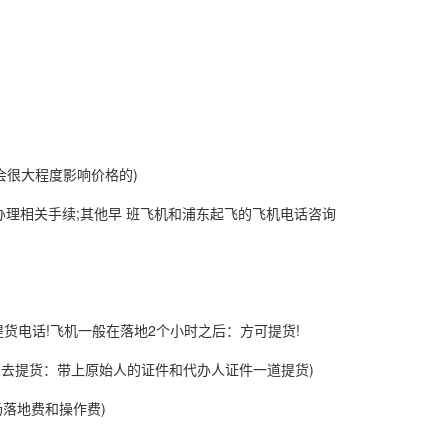
会很大程度影响价格的)
相关手续;其他早 班飞机和浦东起飞的飞机电话咨询
货电话!飞机一般在落地2个小时之后：方可提货!
去提货：带上原始人的证件和代办人证件一道提货)
落地费和操作费)